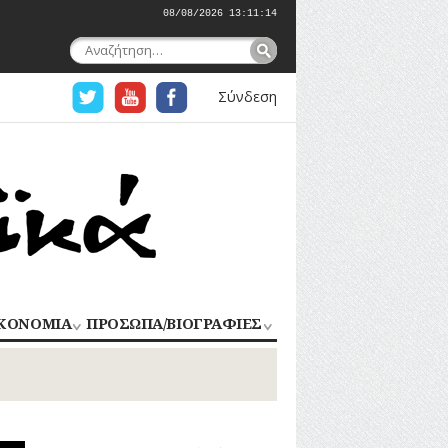
08/08/2026 13:11:14
Αναζήτηση
για:
Σύνδεση
ΚΟΝΟΜΙΑ
ΠΡΟΣΩΠΑ/ΒΙΟΓΡΑΦΙΕΣ
ΟΜΗΧΑΝΙΑ
ΑΓΩΝΙΣΤΕΣ
ΑΘΛΗΤΕΣ
ΠΟΡΙΟ
Σ
ΑΡΧΙΤΕΚΤΟΝΕΣ
ΑΓΓΕΛΜΑΤΑ
ΔΗΜΟΣΙΟΓΡΑΦΟΙ
ΕΚΚΛΗΣΙΑΣΤΙΚΟΙ