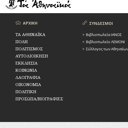
ΡΕΜΑΤΑ
ΠΑΡΑΓΟΝΤΕΣ
ΑΘΛΗΤΙΣΜΟΥ
ΣΥΓΚΟΙΝΩΝΙΕΣ
ΠΕΡΙΗΓΗΤΕΣ
Μενού
ΑΡΧΙΚΗ
ΣΥΝΔΕΣΜΟΙ
ΣΥΛΛΟΓΟΙ-
ΣΩΜΑΤΕΙΑ
ΠΟΛΙΤΙΚΟΙ
ΤΑ ΑΘΗΝΑΪΚΑ
Βιβλιοπωλεία ΙΑΝΟΣ
ΠΟΛΗ
Βιβλιοπωλείο ΛΕΜΟΝΙ
ΣΦΑΓΕΙΑ
ΣΥΓΓΡΑΦΕΙΣ
–
ΠΟΛΙΤΙΣΜΟΣ
Σύλλογος των Αθηναίω
ΠΟΙΗΤΕΣ
ΣΧΕΔΙΟ
ΑΥΤΟΔΙΟΙΚΗΣΗ
ΠΟΛΗΣ
ΕΚΚΛΗΣΙΑ
ΦΙΛΕΛΛΗΝΕΣ
ΚΟΙΝΩΝΙΑ
ΤΕΧΝΟΛΟΓΙΑ
ΛΑΟΓΡΑΦΙΑ
ΤΗΛΕΠΙΚΟΙΝΩΝΙΕΣ
ΟΙΚΟΝΟΜΙΑ
ΠΟΛΙΤΙΚΗ
ΤΟΠΟΓΡΑΦΙΑ
ΠΡΟΣΩΠΑ/ΒΙΟΓΡΑΦΙΕΣ
ΤΟΠΩΝΥΜΙΑ
ΤΡΟΧΑΙΑ-
ΚΥΚΛΟΦΟΡΙΑ