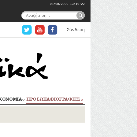
08/08/2026 13:10:24
Αναζήτηση
για:
Σύνδεση
ΚΟΝΟΜΙΑ
ΠΡΟΣΩΠΑ/ΒΙΟΓΡΑΦΙΕΣ
ΟΜΗΧΑΝΙΑ
ΑΓΩΝΙΣΤΕΣ
ΑΘΛΗΤΕΣ
ΠΟΡΙΟ
Σ
ΑΡΧΙΤΕΚΤΟΝΕΣ
ΑΓΓΕΛΜΑΤΑ
ΔΗΜΟΣΙΟΓΡΑΦΟΙ
ΕΚΚΛΗΣΙΑΣΤΙΚΟΙ