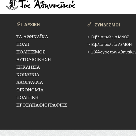
ΡΕΜΑΤΑ
ΠΑΡΑΓΟΝΤΕΣ
ΑΘΛΗΤΙΣΜΟΥ
ΣΥΓΚΟΙΝΩΝΙΕΣ
ΠΕΡΙΗΓΗΤΕΣ
Μενού
ΑΡΧΙΚΗ
ΣΥΝΔΕΣΜΟΙ
ΣΥΛΛΟΓΟΙ-
ΣΩΜΑΤΕΙΑ
ΠΟΛΙΤΙΚΟΙ
ΤΑ ΑΘΗΝΑΪΚΑ
Βιβλιοπωλεία ΙΑΝΟΣ
ΠΟΛΗ
Βιβλιοπωλείο ΛΕΜΟΝΙ
ΣΦΑΓΕΙΑ
ΣΥΓΓΡΑΦΕΙΣ
–
ΠΟΛΙΤΙΣΜΟΣ
Σύλλογος των Αθηναίω
ΠΟΙΗΤΕΣ
ΣΧΕΔΙΟ
ΑΥΤΟΔΙΟΙΚΗΣΗ
ΠΟΛΗΣ
ΕΚΚΛΗΣΙΑ
ΦΙΛΕΛΛΗΝΕΣ
ΚΟΙΝΩΝΙΑ
ΤΕΧΝΟΛΟΓΙΑ
ΛΑΟΓΡΑΦΙΑ
ΤΗΛΕΠΙΚΟΙΝΩΝΙΕΣ
ΟΙΚΟΝΟΜΙΑ
ΠΟΛΙΤΙΚΗ
ΤΟΠΟΓΡΑΦΙΑ
ΠΡΟΣΩΠΑ/ΒΙΟΓΡΑΦΙΕΣ
ΤΟΠΩΝΥΜΙΑ
ΤΡΟΧΑΙΑ-
ΚΥΚΛΟΦΟΡΙΑ