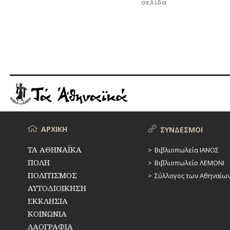
άρθρων
σελίδα
Μενού
ΑΡΧΙΚΗ
ΣΥΝΔΕΣΜΟΙ
ΤΑ ΑΘΗΝΑΪΚΑ
Βιβλιοπωλεία ΙΑΝΟΣ
ΠΟΛΗ
Βιβλιοπωλείο ΛΕΜΟΝΙ
ΠΟΛΙΤΙΣΜΟΣ
Σύλλογος των Αθηναίω
ΑΥΤΟΔΙΟΙΚΗΣΗ
ΕΚΚΛΗΣΙΑ
ΚΟΙΝΩΝΙΑ
ΛΑΟΓΡΑΦΙΑ