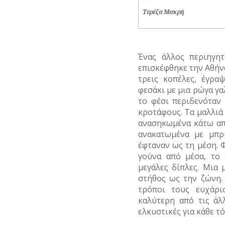
Τερέζα Μακρή
Ένας άλλος περιηγητ
επισκέφθηκε την Αθήνα
τρεις κοπέλες, έγρα
φεσάκι με μια ρώγα γα
το φέσι περιδενόταν
κροτάφους. Τα μαλλι
ανασηκωμένα κάτω απ
ανακατωμένα με μπρ
έφταναν ως τη μέση. Φ
γούνα από μέσα, το
μεγάλες δίπλες. Μια 
στήθος ως την ζώνη.
τρόποι τους ευχάρι
καλύτερη από τις άλ
ελκυστικές για κάθε τ