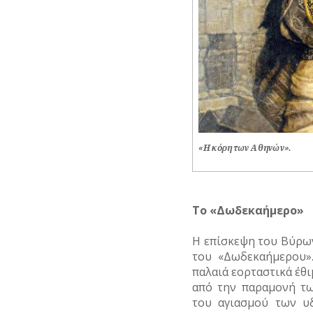
«Η κόρη των Αθηνών».
Το «Δωδεκαήμερο»
Η επίσκεψη του Βύρω
του «Δωδεκαήμερου»
παλαιά εορταστικά έθι
από την παραμονή τω
του αγιασμού των 