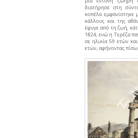
μια έντονη ζωηρή 
διατήρησε στη σύντ
κοπέλα εμφανίστηκε 
κάλλους και της αθά
έφυγε από τη ζωή, κάτ
1824, ενώ η Τερέζα πα
σε ηλικία 59 ετών και
ετών, αφήνοντας πίσω 