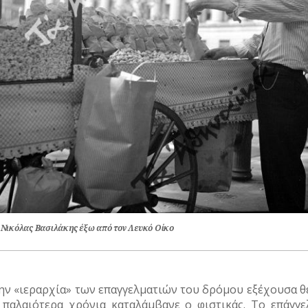
 Νικόλας Βασιλάκης έξω από τον Λευκό Οίκο
ην «ιεραρχία» των επαγγελματιών του δρόμου εξέχουσα θ
 παλαιότερα χρόνια καταλάμβανε ο φιστικάς. Το επάγγε