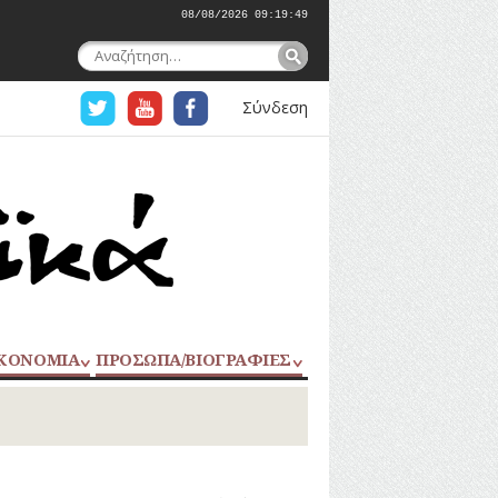
08/08/2026 09:19:50
Αναζήτηση
για:
Σύνδεση
ΚΟΝΟΜΙΑ
ΠΡΟΣΩΠΑ/ΒΙΟΓΡΑΦΙΕΣ
ΟΜΗΧΑΝΙΑ
ΑΓΩΝΙΣΤΕΣ
ΑΘΛΗΤΕΣ
ΠΟΡΙΟ
Σ
ΑΡΧΙΤΕΚΤΟΝΕΣ
ΑΓΓΕΛΜΑΤΑ
ΔΗΜΟΣΙΟΓΡΑΦΟΙ
ΕΚΚΛΗΣΙΑΣΤΙΚΟΙ