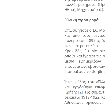
πολλά μαθήματα (Πρα
Ηθική, Μηχανική κ.ά.).
Εθνική προσφορά
Οπωσδήποτε ο Ευ. Μο
και από τους εθνικ
πόλεμο του 1897 φρόν
των στρατευθέντων
Κροκιδάς, Ευ. Μουστ
οποία κατέγραφε τις 
μέσω εφημερίδων 
επίστρατων, έβρισκαν
εισπράξουν το βοήθημ
Ήταν μέλος του «Ελλ
και εργάσθηκε επωφ
Κρήτης.
[2]
Τις σημαντ
δεκαετία 1912-1922. Κ
Αθηναίους, οργάνωνε 