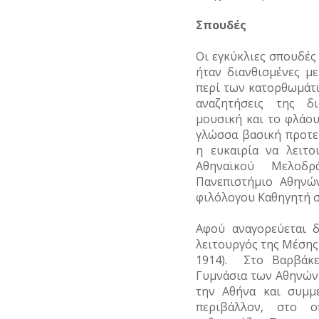
Σπουδές
Οι εγκύκλιες σπουδές 
ήταν διανθισμένες με
περί των κατορθωμάτ
αναζητήσεις της δ
μουσική και το φλάο
γλώσσα βασική προτε
η ευκαιρία να λειτ
Αθηναϊκού Μελοδρ
Πανεπιστήμιο Αθηνώ
φιλόλογου Καθηγητή σ
Αφού αναγορεύεται δ
λειτουργός της Μέσης 
1914). Στο Βαρβάκε
Γυμνάσια των Αθηνών.
την Αθήνα και συμμε
περιβάλλον, στο ο