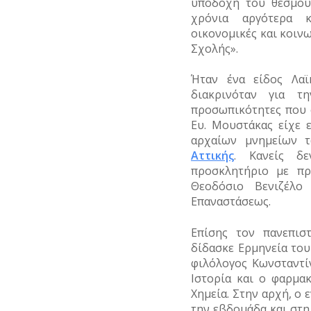
υποδοχή του θεσμού
χρόνια αργότερα κ
οικονομικές και κοινω
Σχολής».
Ήταν ένα είδος Λαϊ
διακρινόταν για τ
προσωπικότητες που 
Ευ. Μουστάκας είχε 
αρχαίων μνημείων 
Αττικής
. Κανείς δ
προσκλητήριο με πρ
Θεοδόσιο Βενιζέλο
Επαναστάσεως.
Επίσης τον πανεπισ
δίδασκε Ερμηνεία του
φιλόλογος Κωνσταντί
Ιστορία και ο φαρμα
Χημεία. Στην αρχή, ο 
την εβδομάδα και στ