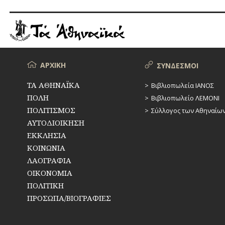
Αγίων
Ακινδύνων
Μενού
ΑΡΧΙΚΗ
ΣΥΝΔΕΣΜΟΙ
ΤΑ ΑΘΗΝΑΪΚΑ
Βιβλιοπωλεία ΙΑΝΟΣ
ΠΟΛΗ
Βιβλιοπωλείο ΛΕΜΟΝΙ
ΠΟΛΙΤΙΣΜΟΣ
Σύλλογος των Αθηναίω
ΑΥΤΟΔΙΟΙΚΗΣΗ
ΕΚΚΛΗΣΙΑ
ΚΟΙΝΩΝΙΑ
ΛΑΟΓΡΑΦΙΑ
ΟΙΚΟΝΟΜΙΑ
ΠΟΛΙΤΙΚΗ
ΠΡΟΣΩΠΑ/ΒΙΟΓΡΑΦΙΕΣ