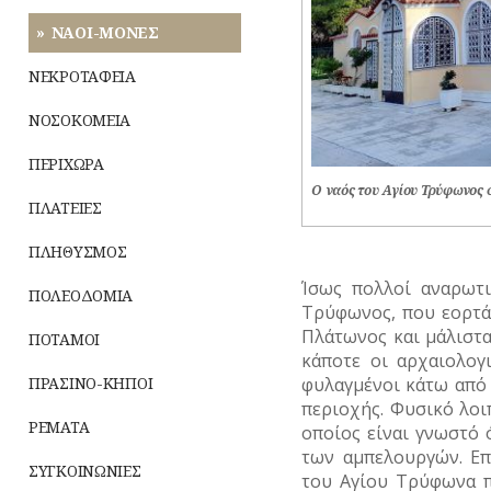
ΝΑΟΙ-ΜΟΝΕΣ
ΝΕΚΡΟΤΑΦΕΙΑ
ΝΟΣΟΚΟΜΕΙΑ
ΠΕΡΙΧΩΡΑ
Ο ναός του Αγίου Τρύφωνος
ΠΛΑΤΕΙΕΣ
ΠΛΗΘΥΣΜΟΣ
Ίσως πολλοί αναρωτ
ΠΟΛΕΟΔΟΜΙΑ
Τρύφωνος, που εορτά
Πλάτωνος και μάλιστ
ΠΟΤΑΜΟΙ
κάποτε οι αρχαιολογ
φυλαγμένοι κάτω από 
ΠΡΑΣΙΝΟ-ΚΗΠΟΙ
περιοχής. Φυσικό λοι
ΡΕΜΑΤΑ
οποίος είναι γνωστό 
των αμπελουργών. Επ
ΣΥΓΚΟΙΝΩΝΙΕΣ
του Αγίου Τρύφωνα π