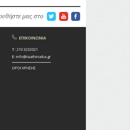
υθήστε μας στο
ΕΠΙΚΟΙΝΩΝΙΑ
T:
210 3232021
E:
info@taathinaika.gr
ΟΡΟΙ ΧΡΗΣΗΣ