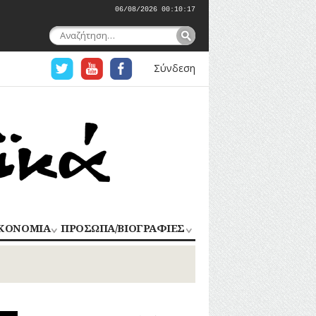
06/08/2026 00:10:18
Αναζήτηση
για:
Σύνδεση
ΚΟΝΟΜΙΑ
ΠΡΟΣΩΠΑ/ΒΙΟΓΡΑΦΙΕΣ
ΟΜΗΧΑΝΙΑ
ΑΓΩΝΙΣΤΕΣ
ΑΘΛΗΤΕΣ
ΠΟΡΙΟ
Σ
ΑΡΧΙΤΕΚΤΟΝΕΣ
ΑΓΓΕΛΜΑΤΑ
ΔΗΜΟΣΙΟΓΡΑΦΟΙ
ΕΚΚΛΗΣΙΑΣΤΙΚΟΙ