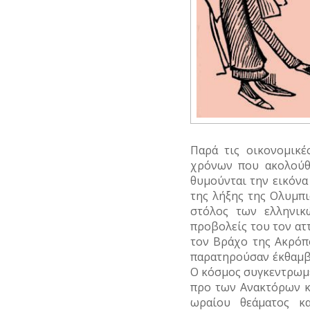
Παρά τις οικονομικέ
χρόνων που ακολούθη
θυμούνται την εικόν
της λήξης της Ολυμπι
στόλος των ελληνικ
προβολείς του τον ατ
τον Bράχο της Ακρόπ
παρατηρούσαν έκθαμβο
Ο κόσμος συγκεντρωμέν
προ των Ανακτόρων κ
ωραίου θεάματος κα