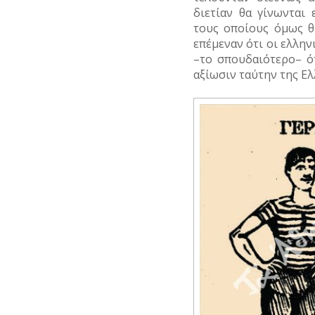
διετίαν θα γίνωνται 
τους οποίους όμως θ
επέμεναν ότι οι ελλην
–το σπουδαιότερο– ό
αξίωσιν ταύτην της Ε