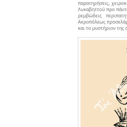
παρατηρήσεις, χειροκ
Λυκαβηττού προ πάντω
ρεμβώδεις περιπατ
Ακροπόλεως προσελάμβ
και το μυστήριον της