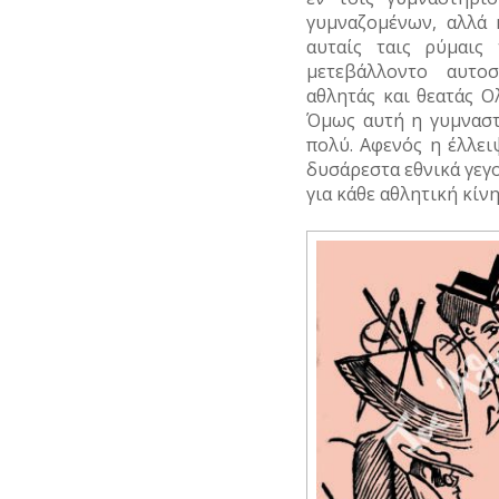
γυμναζομένων, αλλά 
αυταίς ταις ρύμαις
μετεβάλλοντο αυτο
αθλητάς και θεατάς 
Όμως αυτή η γυμναστ
πολύ. Αφενός η έλλε
δυσάρεστα εθνικά γεγ
για κάθε αθλητική κίν