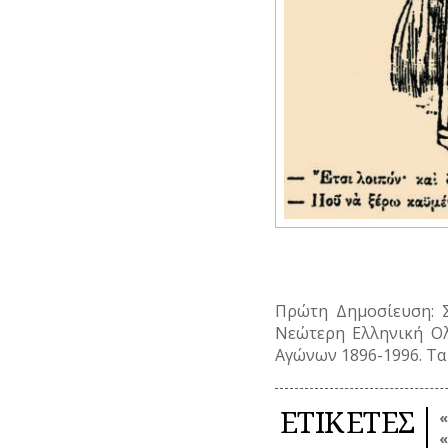
Πρώτη Δημοσίευση: Σκ
Νεώτερη Ελληνική Ολ
Αγώνων 1896-1996
. Τ
ΕΤΙΚΕΤΕΣ
«
«