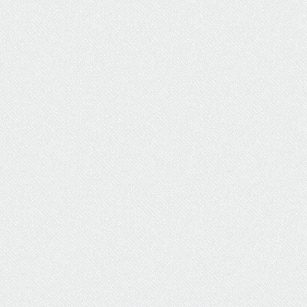
ΥΔΡΕΥΣΗ
ΥΠΟΝΟΜΟΙ
ΦΥΛΑΚΕΣ
ΦΩΤΙΣΜΟΣ
ΧΑΡΤΕΣ
ΨΥΧΑΓΩΓΙΑ