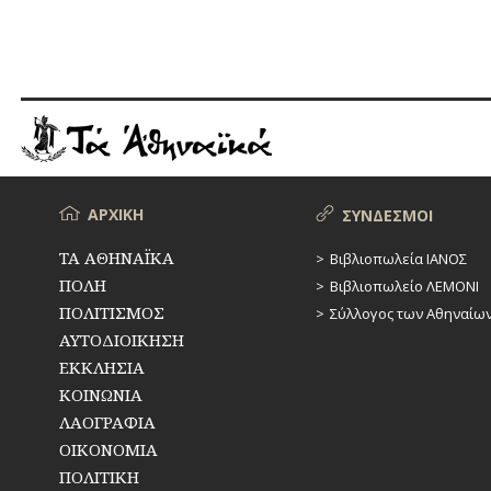
ΥΔΡΕΥΣΗ
ΥΠΟΝΟΜΟΙ
ΦΥΛΑΚΕΣ
ΦΩΤΙΣΜΟΣ
ΧΑΡΤΕΣ
Μενού
ΑΡΧΙΚΗ
ΣΥΝΔΕΣΜΟΙ
ΨΥΧΑΓΩΓΙΑ
ΤΑ ΑΘΗΝΑΪΚΑ
Βιβλιοπωλεία ΙΑΝΟΣ
ΠΟΛΗ
Βιβλιοπωλείο ΛΕΜΟΝΙ
ΠΟΛΙΤΙΣΜΟΣ
Σύλλογος των Αθηναίω
ΑΥΤΟΔΙΟΙΚΗΣΗ
ΕΚΚΛΗΣΙΑ
ΚΟΙΝΩΝΙΑ
ΛΑΟΓΡΑΦΙΑ
ΟΙΚΟΝΟΜΙΑ
ΠΟΛΙΤΙΚΗ