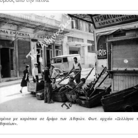
όμους από την πείνα.
αμίνια με καρότσια σε δρόμο των Αθηνών. Φωτ. αρχείο «Συλλόγου 
θηναίων».