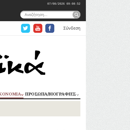
07/08/2026 09:08:53
Αναζήτηση
για:
Σύνδεση
ΚΟΝΟΜΙΑ
ΠΡΟΣΩΠΑ/ΒΙΟΓΡΑΦΙΕΣ
ΟΜΗΧΑΝΙΑ
ΑΓΩΝΙΣΤΕΣ
ΑΘΛΗΤΕΣ
ΠΟΡΙΟ
Σ
ΑΡΧΙΤΕΚΤΟΝΕΣ
ΑΓΓΕΛΜΑΤΑ
ΔΗΜΟΣΙΟΓΡΑΦΟΙ
ΕΚΚΛΗΣΙΑΣΤΙΚΟΙ