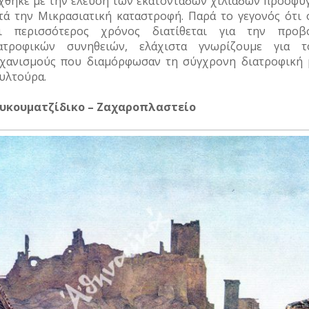
χθηκε με την έλευση των εκατοντάδων χιλιάδων προσφύ
τά την Μικρασιατική καταστροφή. Παρά το γεγονός ότι 
ι περισσότερος χρόνος διατίθεται για την προβ
ατροφικών συνηθειών, ελάχιστα γνωρίζουμε για τ
χανισμούς που διαμόρφωσαν τη σύγχρονη διατροφική 
υλτούρα.
υκουματζίδικο – Ζαχαροπλαστείο