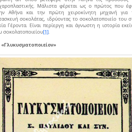
χαροπλαστικής. Μάλιστα φέρεται ως ο πρώτος που έφ
ην Αθήνα και την πρώτη χειροκίνητη μηχανή για 
τασκευή σοκολάτας, ιδρύοντας το σοκολατοποιείο του σ
κία Γέροντα. Είναι περίεργη και άγνωστη η ιστορία εκεί
υ σοκολατοποιείου
[1]
.
 «Γλυκυσματοποιείον»