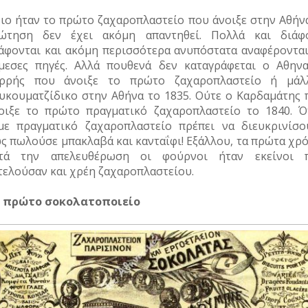
ιο ήταν το πρώτο ζαχαροπλαστείο που άνοιξε στην Αθήνα
ώτηση δεν έχει ακόμη απαντηθεί. Πολλά και διάφ
άφονται και ακόμη περισσότερα ανυπόστατα αναφέρονται
μεσες πηγές. Αλλά πουθενά δεν καταγράφεται ο Αθηνα
ρρής που άνοιξε το πρώτο ζαχαροπλαστείο ή μάλ
υκουματζίδικο στην Αθήνα το 1835. Ούτε ο Καρδαμάτης 
οιξε το πρώτο πραγματικό ζαχαροπλαστείο το 1840. Ό
με πραγματικό ζαχαροπλαστείο πρέπει να διευκρινίσο
ς πωλούσε μπακλαβά και κανταΐφι! Εξάλλου, τα πρώτα χρό
τά την απελευθέρωση οι φούρνοι ήταν εκείνοι 
τελούσαν και χρέη ζαχαροπλαστείου.
 πρώτο σοκολατοποιείο