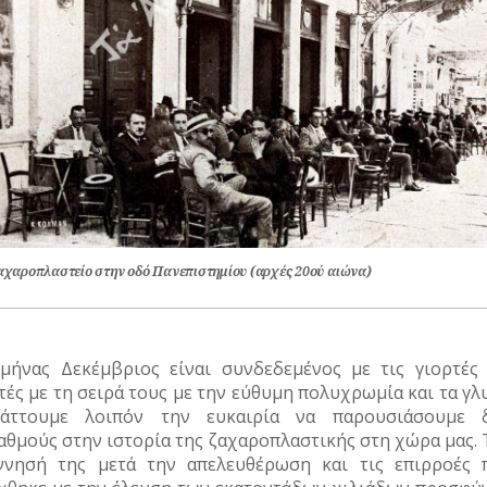
αχαροπλαστείο στην οδό Πανεπιστημίου (αρχές 20ού αιώνα)
μήνας Δεκέμβριος είναι συνδεδεμένος με τις γιορτές 
τές με τη σειρά τους με την εύθυμη πολυχρωμία και τα γλ
άττουμε λοιπόν την ευκαιρία να παρουσιάσουμε 
αθμούς στην ιστορία της ζαχαροπλαστικής στη χώρα μας. 
ννησή της μετά την απελευθέρωση και τις επιρροές 