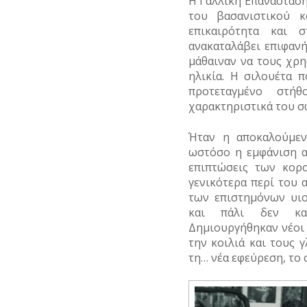
Η Γαλλική Επανάσταση
του βασανιστικού 
επικαιρότητα και 
ανακαταλάβει επιφανή
μάθαιναν να τους χρ
ηλικία. Η σιλουέτα 
προτεταγμένο στή
χαρακτηριστικά του σ
Ήταν η αποκαλούμεν
ωστόσο η εμφάνιση α
επιπτώσεις των κορ
γενικότερα περί του 
των επιστημόνων υιο
και πάλι δεν κατ
Δημιουργήθηκαν νέοι 
την κοιλιά και τους 
τη… νέα εφεύρεση, το 