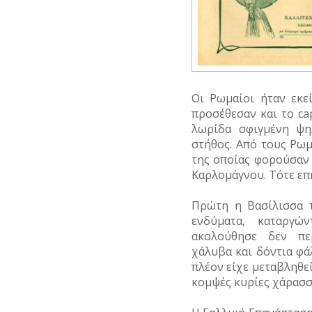
Οι Ρωμαίοι ήταν εκε
προσέθεσαν και το cap
λωρίδα σφιγμένη ψη
στήθος. Από τους Ρωμ
της οποίας φορούσαν
Καρλομάγνου. Τότε επ
Πρώτη η Βασίλισσα τ
ενδύματα, καταργώ
ακολούθησε δεν περ
χάλυβα και δόντια φ
πλέον είχε μεταβληθεί
κομψές κυρίες χάρασσ