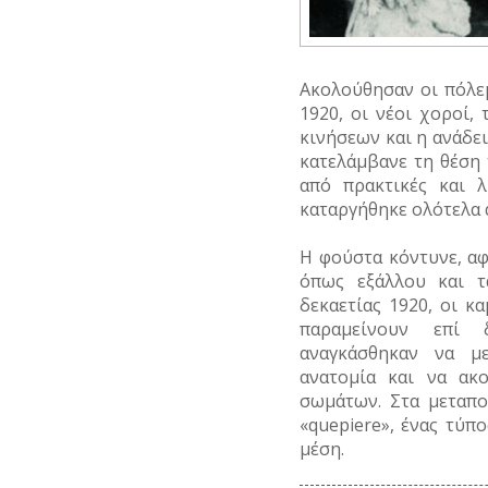
Ακολούθησαν οι πόλεμ
1920, οι νέοι χοροί, 
κινήσεων και η ανάδε
κατελάμβανε τη θέση 
από πρακτικές και λ
καταργήθηκε ολότελα 
Η φούστα κόντυνε, αφ
όπως εξάλλου και τ
δεκαετίας 1920, οι κ
παραμείνουν επί δ
αναγκάσθηκαν να με
ανατομία και να ακ
σωμάτων. Στα μεταπο
«quepiere», ένας τύπ
μέση.