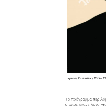
Χρυσός Ευελπίδης (1895 – 19
Το πρόγραμμα περιλάμ
οποίος έκανε λόγο γι