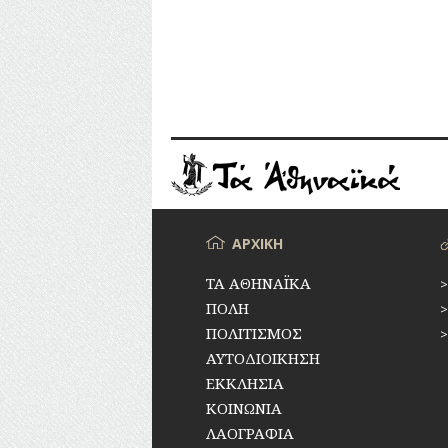
άρ
Μενού
ΑΡΧΙΚΗ
ΤΑ ΑΘΗΝΑΪΚΑ
ΠΟΛΗ
ΠΟΛΙΤΙΣΜΟΣ
ΑΥΤΟΔΙΟΙΚΗΣΗ
ΕΚΚΛΗΣΙΑ
ΚΟΙΝΩΝΙΑ
ΛΑΟΓΡΑΦΙΑ