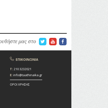
υθήστε μας στο
ΕΠΙΚΟΙΝΩΝΙΑ
T:
210 3232021
E:
info@taathinaika.gr
ΟΡΟΙ ΧΡΗΣΗΣ