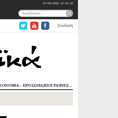
07/08/2026 23:54:40
Αναζήτηση
για:
Σύνδεση
ΚΟΝΟΜΙΑ
ΠΡΟΣΩΠΑ/ΒΙΟΓΡΑΦΙΕΣ
ΟΜΗΧΑΝΙΑ
ΑΓΩΝΙΣΤΕΣ
ΑΘΛΗΤΕΣ
ΠΟΡΙΟ
Σ
ΑΡΧΙΤΕΚΤΟΝΕΣ
ΑΓΓΕΛΜΑΤΑ
ΔΗΜΟΣΙΟΓΡΑΦΟΙ
ΕΚΚΛΗΣΙΑΣΤΙΚΟΙ