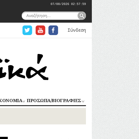
07/08/2026 02:58:00
Αναζήτηση
για:
Σύνδεση
ΚΟΝΟΜΙΑ
ΠΡΟΣΩΠΑ/ΒΙΟΓΡΑΦΙΕΣ
ΟΜΗΧΑΝΙΑ
ΑΓΩΝΙΣΤΕΣ
ΑΘΛΗΤΕΣ
ΠΟΡΙΟ
Σ
ΑΡΧΙΤΕΚΤΟΝΕΣ
ΑΓΓΕΛΜΑΤΑ
ΔΗΜΟΣΙΟΓΡΑΦΟΙ
ΕΚΚΛΗΣΙΑΣΤΙΚΟΙ