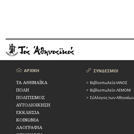
άρθρων
Μενού
ΑΡΧΙΚΗ
ΣΥΝΔΕΣΜΟΙ
ΤΑ ΑΘΗΝΑΪΚΑ
Βιβλιοπωλεία ΙΑΝΟΣ
ΠΟΛΗ
Βιβλιοπωλείο ΛΕΜΟΝΙ
ΠΟΛΙΤΙΣΜΟΣ
Σύλλογος των Αθηναίω
ΑΥΤΟΔΙΟΙΚΗΣΗ
ΕΚΚΛΗΣΙΑ
ΚΟΙΝΩΝΙΑ
ΛΑΟΓΡΑΦΙΑ